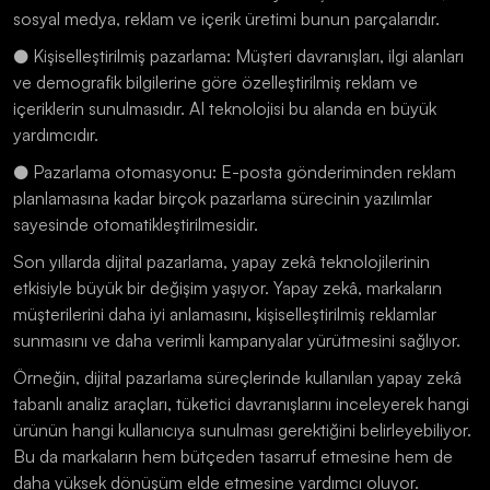
sosyal medya, reklam ve içerik üretimi bunun parçalarıdır.
● Kişiselleştirilmiş pazarlama: Müşteri davranışları, ilgi alanları 
ve demografik bilgilerine göre özelleştirilmiş reklam ve 
içeriklerin sunulmasıdır. AI teknolojisi bu alanda en büyük 
yardımcıdır.
● Pazarlama otomasyonu: E-posta gönderiminden reklam 
planlamasına kadar birçok pazarlama sürecinin yazılımlar 
sayesinde otomatikleştirilmesidir. 
Son yıllarda dijital pazarlama, yapay zekâ teknolojilerinin 
etkisiyle büyük bir değişim yaşıyor. Yapay zekâ, markaların 
müşterilerini daha iyi anlamasını, kişiselleştirilmiş reklamlar 
sunmasını ve daha verimli kampanyalar yürütmesini sağlıyor. 
Örneğin, dijital pazarlama süreçlerinde kullanılan yapay zekâ 
tabanlı analiz araçları, tüketici davranışlarını inceleyerek hangi 
ürünün hangi kullanıcıya sunulması gerektiğini belirleyebiliyor. 
Bu da markaların hem bütçeden tasarruf etmesine hem de 
daha yüksek dönüşüm elde etmesine yardımcı oluyor. 