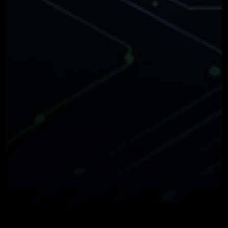
OUR THREE STEP PROCESS
1 EYLÜL 2025