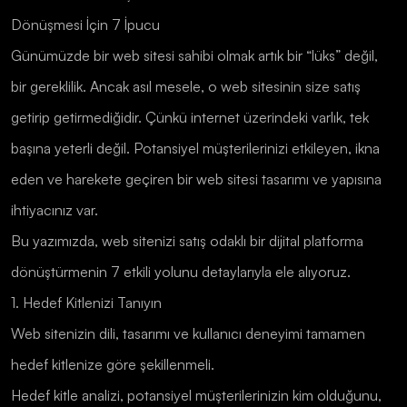
Dönüşmesi İçin 7 İpucu
Günümüzde bir web sitesi sahibi olmak artık bir “lüks” değil,
bir gereklilik. Ancak asıl mesele, o web sitesinin size satış
getirip getirmediğidir. Çünkü internet üzerindeki varlık, tek
başına yeterli değil. Potansiyel müşterilerinizi etkileyen, ikna
eden ve harekete geçiren bir web sitesi tasarımı ve yapısına
ihtiyacınız var.
Bu yazımızda, web sitenizi satış odaklı bir dijital platforma
dönüştürmenin 7 etkili yolunu detaylarıyla ele alıyoruz.
1. Hedef Kitlenizi Tanıyın
Web sitenizin dili, tasarımı ve kullanıcı deneyimi tamamen
hedef kitlenize göre şekillenmeli.
Hedef kitle analizi, potansiyel müşterilerinizin kim olduğunu,