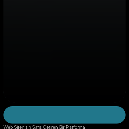
OUR THREE STEP PROCESS
7 ŞUBAT 2024
Web Sitenizin Satış Getiren Bir Platforma