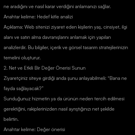
ne aradığını ve nasıl karar verdiğini anlamanızı sağlar.
Anahtar kelime: Hedef kitle analizi
Açıklama: Web sitenizi ziyaret eden kişilerin yaş, cinsiyet, ilgi
alanı ve satın alma davranışlarını anlamak için yapılan
analizlerdir. Bu bilgiler, içerik ve görsel tasarım stratejilerinizin
temelini oluşturur.
2. Net ve Etkili Bir Değer Önerisi Sunun
Ziyaretçiniz siteye girdiği anda şunu anlayabilmeli: “Bana ne
fayda sağlayacak?”
Sunduğunuz hizmetin ya da ürünün neden tercih edilmesi
gerektiğini, rakiplerinizden nasıl ayrıştığınızı net şekilde
belirtin.
Anahtar kelime: Değer önerisi